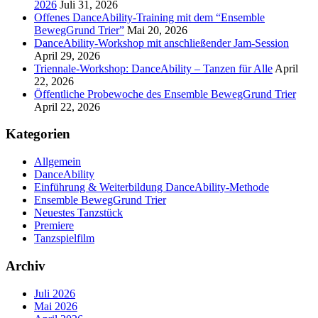
2026
Juli 31, 2026
Offenes DanceAbility-Training mit dem “Ensemble
BewegGrund Trier”
Mai 20, 2026
DanceAbility-Workshop mit anschließender Jam-Session
April 29, 2026
Triennale-Workshop: DanceAbility – Tanzen für Alle
April
22, 2026
Öffentliche Probewoche des Ensemble BewegGrund Trier
April 22, 2026
Kategorien
Allgemein
DanceAbility
Einführung & Weiterbildung DanceAbility-Methode
Ensemble BewegGrund Trier
Neuestes Tanzstück
Premiere
Tanzspielfilm
Archiv
Juli 2026
Mai 2026