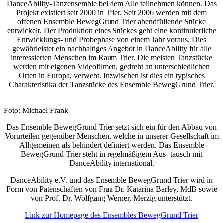
DanceAbility-Tanzensemble bei dem Alle teilnehmen können. Das
Projekt existiert seit 2000 in Trier. Seit 2006 werden mit dem
offenen Ensemble BewegGrund Trier abendfüllende Stücke
entwickelt. Der Produktion eines Stückes geht eine kontinuierliche
Entwicklungs- und Probephase von einem Jahr voraus. Dies
gewährleistet ein nachhaltiges Angebot in DanceAbility für alle
interessierten Menschen im Raum Trier. Die meisten Tanzstücke
werden mit eigenen Videofilmen, gedreht an unterschiedlichen
Orten in Europa, verwebt. Inzwischen ist dies ein typisches
Charakteristika der Tanzstücke des Ensemble BewegGrund Trier.
Foto: Michael Frank
Das Ensemble BewegGrund Trier setzt sich ein für den Abbau von
Vorurteilen gegenüber Menschen, welche in unserer Gesellschaft im
Allgemeinen als behindert definiert werden. Das Ensemble
BewegGrund Trier steht in regelmäßigem Aus- tausch mit
DanceAbility international.
DanceAbility e.V. und das Ensemble BewegGrund Trier wird in
Form von Patenschaften von Frau Dr. Katarina Barley, MdB sowie
von Prof. Dr. Wolfgang Werner, Merzig unterstützt.
Link zur Homepage des Ensembles BewegGrund Trier