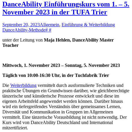
DanceAbility Einführungskurs vom 1. – 5.
November 2023 in der TUFA Trier
September 20, 2023
Allgemein
,
Einführung & Weiterbildung
DanceAbility-Methode
# #
unter der Leitung von
Maja Hehlen, DanceAbility Master
Teacher
Mittwoch, 1. November 2023 – Sonntag, 5. November 2023
Täglich von 10:00-16:30 Uhr, in der Tuchfabrik Trier
Die
Weiterbildung
vermittelt durch ausformulierte Techniken und
praktische Übungen ein Grundwissen darüber, wie gleichberechtigte
tänzerische und künstlerische Prozesse entwickelt und diese im
eigenen Arbeitsfeld angewendet werden können. Darüber hinaus
wird ein tiefergreifendes Verständnis über gemeinsames Lernen,
Diversität und Kommunikation in Gruppen im Allgemeinen
vermittelt. Eine tänzerische Vorausbildung ist nicht notwendig. Der
Kurs wird von DanceAbility Deutschland und International
mitzertifiziert.