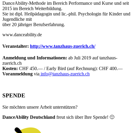
DanceAbility-Methode im Bereich Performance und Kurse und seit
2015 im Bereich Weiterbildung.
Sie ist dipl. Heilpädagogin und lic.-phil. Psychologin für Kinder und
Jugendliche mit
über 20 jähriger Berufserfahrung.
www.danceability.de
Veranstalter:
http://www.tanzhaus-zuerich.ch/
Anmeldung und Informationen:
ab Juli 2019 auf tanzhaus-
zuerich.ch
Kosten:
CHF 450.— / Early Bird (auf Rechnung): CHF 400.—
Voranmeldung
via
info@tanzhaus-zuerich.ch
SPENDE
Sie möchten unsere Arbeit unterstützen?
DanceAbility Deutschland
freut sich über Ihre Spende! 🙂