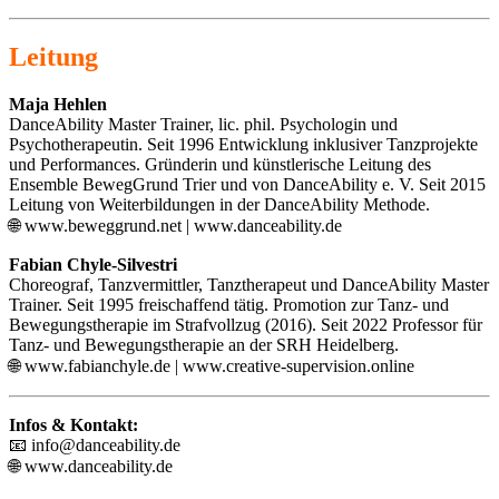
Leitung
Maja Hehlen
DanceAbility Master Trainer, lic. phil. Psychologin und
Psychotherapeutin. Seit 1996 Entwicklung inklusiver Tanzprojekte
und Performances. Gründerin und künstlerische Leitung des
Ensemble BewegGrund Trier und von DanceAbility e. V. Seit 2015
Leitung von Weiterbildungen in der DanceAbility Methode.
🌐
www.beweggrund.net
|
www.danceability.de
Fabian Chyle-Silvestri
Choreograf, Tanzvermittler, Tanztherapeut und DanceAbility Master
Trainer. Seit 1995 freischaffend tätig. Promotion zur Tanz- und
Bewegungstherapie im Strafvollzug (2016). Seit 2022 Professor für
Tanz- und Bewegungstherapie an der SRH Heidelberg.
🌐
www.fabianchyle.de
|
www.creative-supervision.online
Infos & Kontakt:
📧
info@danceability.de
🌐
www.danceability.de