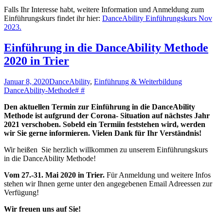
Falls Ihr Interesse habt, weitere Information und Anmeldung zum
Einführungskurs findet ihr hier:
DanceAbility Einführungskurs Nov
2023.
Einführung in die DanceAbility Methode
2020 in Trier
Januar 8, 2020
DanceAbility
,
Einführung & Weiterbildung
DanceAbility-Methode
# #
Den aktuellen Termin zur Einführung in die DanceAbility
Methode ist aufgrund der Corona- Situation auf nächstes Jahr
2021 verschoben. Sobeld ein Termiin feststehen wird, werden
wir Sie gerne informieren. Vielen Dank für Ihr Verständnis!
Wir heißen Sie herzlich willkommen zu unserem Einführungskurs
in die DanceAbility Methode!
Vom 27.-31. Mai 2020 in Trier.
Für Anmeldung und weitere Infos
stehen wir Ihnen gerne unter den angegebenen Email Adreessen zur
Verfügung!
Wir freuen uns auf Sie!