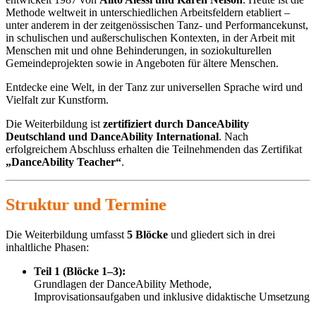
Methode weltweit in unterschiedlichen Arbeitsfeldern etabliert –
unter anderem in der zeitgenössischen Tanz- und Performancekunst,
in schulischen und außerschulischen Kontexten, in der Arbeit mit
Menschen mit und ohne Behinderungen, in soziokulturellen
Gemeindeprojekten sowie in Angeboten für ältere Menschen.
Entdecke eine Welt, in der Tanz zur universellen Sprache wird und
Vielfalt zur Kunstform.
Die Weiterbildung ist
zertifiziert durch DanceAbility
Deutschland und DanceAbility International
. Nach
erfolgreichem Abschluss erhalten die Teilnehmenden das Zertifikat
„DanceAbility Teacher“
.
Struktur und Termine
Die Weiterbildung umfasst
5 Blöcke
und gliedert sich in drei
inhaltliche Phasen:
Teil 1 (Blöcke 1–3):
Grundlagen der DanceAbility Methode,
Improvisationsaufgaben und inklusive didaktische Umsetzung