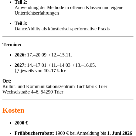
Teil 2:
Anwendung der Methode in offenen Klassen und eigene
Unterrichtserfahrungen
Teil 3:
DanceAbility als künstlerisch-performative Praxis
Termine:
2026:
17.–20.09. / 12.–15.11.
2027:
14.–17.01. / 11.–14.03. / 13.–16.05.
⏰ jeweils von
10–17 Uhr
Ort:
Kultur- und Kommunikationszentrum Tuchfabrik Trier
Wechselstraße 4–6, 54290 Trier
Kosten
2000 €
Frühbucherrabatt:
1900 € bei Anmeldung bis
1. Juni 2026