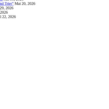
d Trier”
Mai 20, 2026
 29, 2026
 2026
l 22, 2026