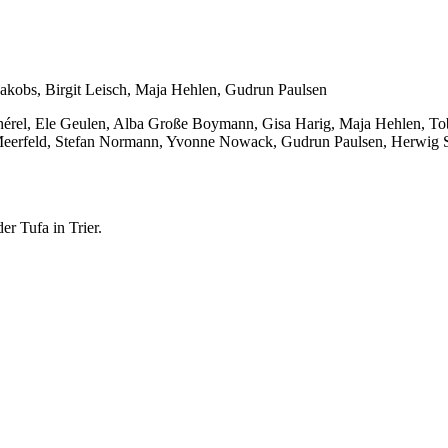
Jakobs, Birgit Leisch, Maja Hehlen, Gudrun Paulsen
l, Ele Geulen, Alba Große Boymann, Gisa Harig, Maja Hehlen, Tobi
 Meerfeld, Stefan Normann, Yvonne Nowack, Gudrun Paulsen, Herwig Sa
r Tufa in Trier.