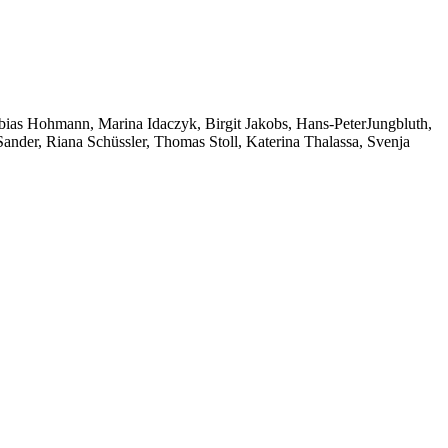
as Hohmann, Marina Idaczyk, Birgit Jakobs, Hans-PeterJungbluth,
nder, Riana Schüssler, Thomas Stoll, Katerina Thalassa, Svenja