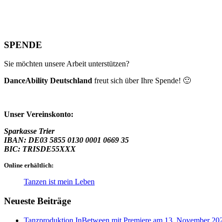
SPENDE
Sie möchten unsere Arbeit unterstützen?
DanceAbility Deutschland
freut sich über Ihre Spende! 🙂
Unser Vereinskonto:
Sparkasse Trier
IBAN: DE03 5855 0130 0001 0669 35
BIC: TRISDE55XXX
Online erhältlich:
Tanzen ist mein Leben
Neueste Beiträge
Tanzproduktion InBetween mit Premiere am 13. November 20