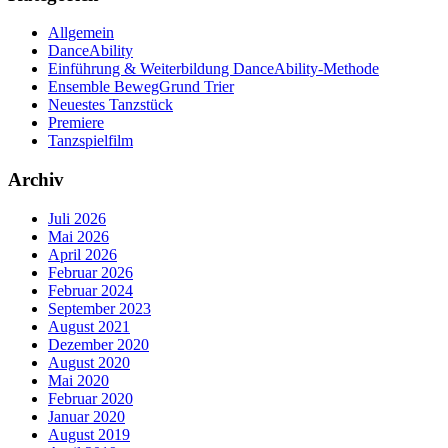
Allgemein
DanceAbility
Einführung & Weiterbildung DanceAbility-Methode
Ensemble BewegGrund Trier
Neuestes Tanzstück
Premiere
Tanzspielfilm
Archiv
Juli 2026
Mai 2026
April 2026
Februar 2026
Februar 2024
September 2023
August 2021
Dezember 2020
August 2020
Mai 2020
Februar 2020
Januar 2020
August 2019