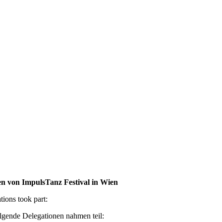
en von ImpulsTanz Festival in Wien
tions took part:
lgende Delegationen nahmen teil: