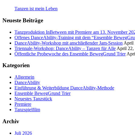
Tanzen ist mein Leben
Neueste Beiträge
Tanzproduktion InBetween mit Premiere am 13. November 20
Offenes DanceAbility-Training mit dem “Ensemble BewegGrun
DanceAbility-Workshop mit anschließender Jam-Session
April
Triennale-Workshop: DanceAbility – Tanzen für Alle
April 22,
Öffentliche Probewoche des Ensemble BewegGrund Trier
Apri
Kategorien
Allgemein
DanceAbility
Einführung & Weiterbildung DanceAbility-Methode
Ensemble BewegGrund Trier
Neuestes Tanzstück
Premiere
Tanzspielfilm
Archiv
Juli 2026