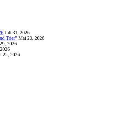
26
Juli 31, 2026
d Trier”
Mai 20, 2026
 29, 2026
 2026
l 22, 2026