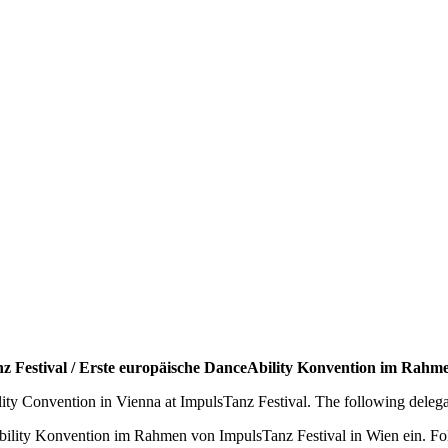
z Festival / Erste europäische DanceAbility Konvention im Rahm
lity Convention in Vienna at ImpulsTanz Festival. The following delega
bility Konvention im Rahmen von ImpulsTanz Festival in Wien ein. Fo