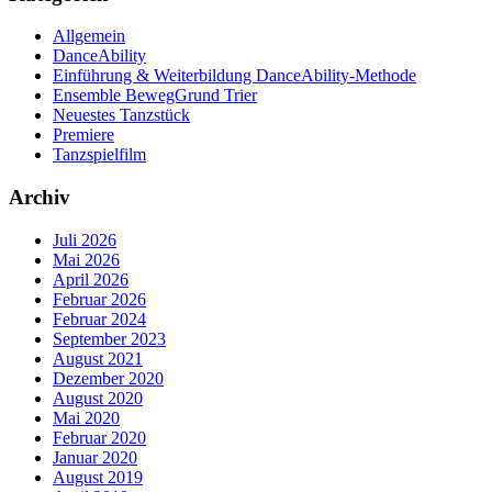
Allgemein
DanceAbility
Einführung & Weiterbildung DanceAbility-Methode
Ensemble BewegGrund Trier
Neuestes Tanzstück
Premiere
Tanzspielfilm
Archiv
Juli 2026
Mai 2026
April 2026
Februar 2026
Februar 2024
September 2023
August 2021
Dezember 2020
August 2020
Mai 2020
Februar 2020
Januar 2020
August 2019