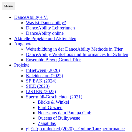
Zum
Menü
Inhalt
Deutschland
DanceAbility Deutschland
springen
DanceAbility e.V.
Was ist Danceability?
DanceAbility Lehrerinnen
DanceAbility online
Aktuelle Projekte und Aktivitäten
Angebote
Weiterbildung in der DanceAbility Methode in Trier
DanceAbility Workshops und Informances für Schulen
Ensemble BewegGrund Trier
Projekte
InBetween (2026)
Kaleidoskop (2025)
SP!EAK (2024)
S!EE (2023)
L!STEN (2022)
Sperrmüll-Geschichten (2021)
Blicke & Winkel
Fünf Grazien
Neues aus dem Pareipa Club
Queens of Bulkywaste
Zapatillas
gig´n´go unlocked (2020) – Online Tanzperformance