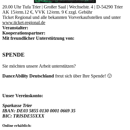
20.00 Uhr Tufa Trier |
Großer Saal | Wechselstr. 4 | D-54290 Trier
AK 15/erm.12 €, VVK 12/erm. 9 € zzgl. Gebühr
Ticket Regional und alle bekannten Vorverkaufsstellen
und unter
www.ticket-regional.de
Veranstalter:
Kooperationspartner:
Mit freundlicher Unterstützung von:
SPENDE
Sie möchten unsere Arbeit unterstützen?
DanceAbility Deutschland
freut sich über Ihre Spende! 🙂
Unser Vereinskonto:
Sparkasse Trier
IBAN: DE03 5855 0130 0001 0669 35
BIC: TRISDE55XXX
Online erhältlich: