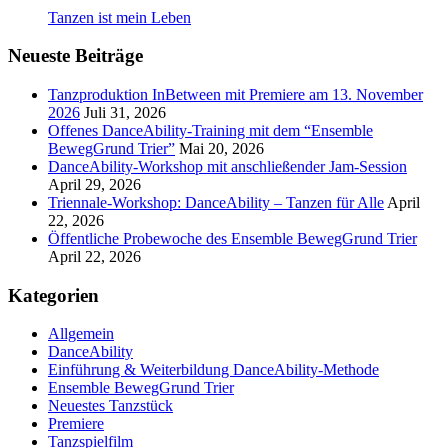
Tanzen ist mein Leben
Neueste Beiträge
Tanzproduktion InBetween mit Premiere am 13. November
2026
Juli 31, 2026
Offenes DanceAbility-Training mit dem “Ensemble
BewegGrund Trier”
Mai 20, 2026
DanceAbility-Workshop mit anschließender Jam-Session
April 29, 2026
Triennale-Workshop: DanceAbility – Tanzen für Alle
April
22, 2026
Öffentliche Probewoche des Ensemble BewegGrund Trier
April 22, 2026
Kategorien
Allgemein
DanceAbility
Einführung & Weiterbildung DanceAbility-Methode
Ensemble BewegGrund Trier
Neuestes Tanzstück
Premiere
Tanzspielfilm