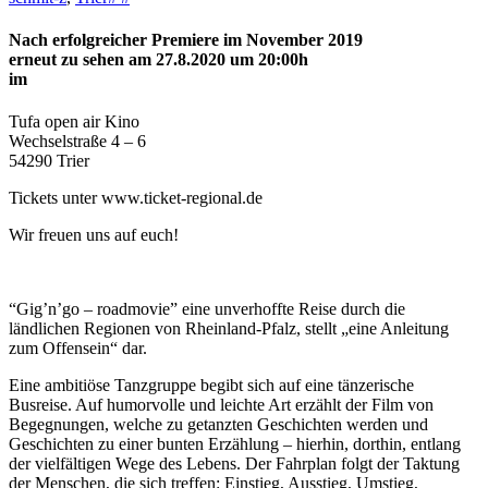
Nach erfolgreicher Premiere im November 2019
erneut zu sehen am 27.8.2020 um 20:00h
im
Tufa open air Kino
Wechselstraße 4 – 6
54290 Trier
Tickets unter www.ticket-regional.de
Wir freuen uns auf euch!
“Gig’n’go – roadmovie” eine unverhoffte Reise durch die
ländlichen Regionen von Rheinland-Pfalz, stellt „eine Anleitung
zum Offensein“ dar.
Eine ambitiöse Tanzgruppe begibt sich auf eine tänzerische
Busreise. Auf humorvolle und leichte Art erzählt der Film von
Begegnungen, welche zu getanzten Geschichten werden und
Geschichten zu einer bunten Erzählung – hierhin, dorthin, entlang
der vielfältigen Wege des Lebens. Der Fahrplan folgt der Taktung
der Menschen, die sich treffen: Einstieg, Ausstieg, Umstieg,