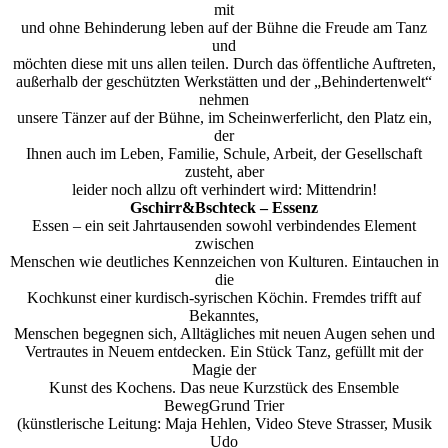
mit
und ohne Behinderung leben auf der Bühne die Freude am Tanz
und
möchten diese mit uns allen teilen. Durch das öffentliche Auftreten,
außerhalb der geschützten Werkstätten und der „Behindertenwelt“
nehmen
unsere Tänzer auf der Bühne, im Scheinwerferlicht, den Platz ein,
der
Ihnen auch im Leben, Familie, Schule, Arbeit, der Gesellschaft
zusteht, aber
leider noch allzu oft verhindert wird: Mittendrin!
Gschirr&Bschteck – Essenz
Essen – ein seit Jahrtausenden sowohl verbindendes Element
zwischen
Menschen wie deutliches Kennzeichen von Kulturen. Eintauchen in
die
Kochkunst einer kurdisch-syrischen Köchin. Fremdes trifft auf
Bekanntes,
Menschen begegnen sich, Alltägliches mit neuen Augen sehen und
Vertrautes in Neuem entdecken. Ein Stück Tanz, gefüllt mit der
Magie der
Kunst des Kochens. Das neue Kurzstück des Ensemble
BewegGrund Trier
(künstlerische Leitung: Maja Hehlen, Video Steve Strasser, Musik
Udo